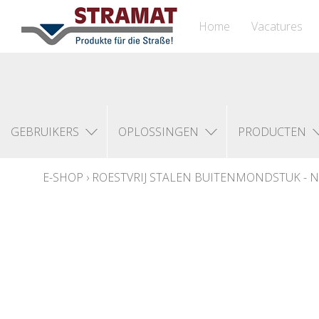
Home
Vacatures
GEBRUIKERS
OPLOSSINGEN
PRODUCTEN
E-SHOP
›
ROESTVRIJ STALEN BUITENMONDSTUK - NR