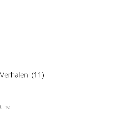
Verhalen! (11)
 line