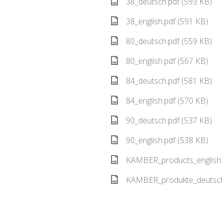
38_deutsch.pdf (593 KB)
38_english.pdf (591 KB)
80_deutsch.pdf (559 KB)
80_english.pdf (567 KB)
84_deutsch.pdf (581 KB)
84_english.pdf (570 KB)
90_deutsch.pdf (537 KB)
90_english.pdf (538 KB)
KAMBER_products_english.
KAMBER_produkte_deutsch