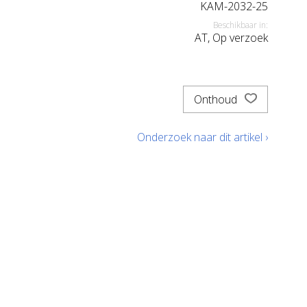
KAM-2032-25
Beschikbaar in:
AT, Op verzoek
Onthoud
Onderzoek naar dit artikel ›