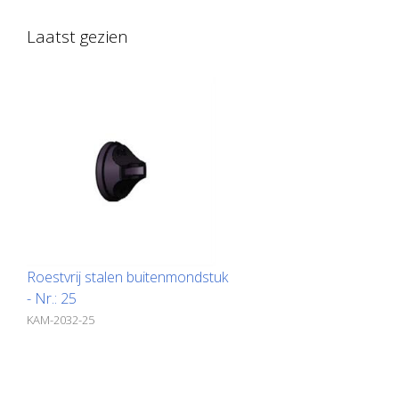
Laatst gezien
Roestvrij stalen buitenmondstuk
- Nr.: 25
KAM-2032-25