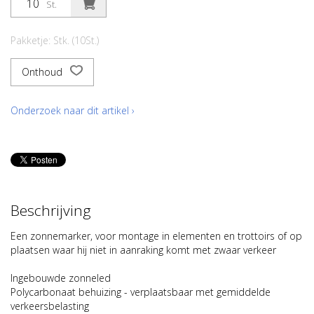
St.
Pakketje: Stk. (10St.)
Onthoud
Onderzoek naar dit artikel ›
Beschrijving
Een zonnemarker, voor montage in elementen en trottoirs of op
plaatsen waar hij niet in aanraking komt met zwaar verkeer
Ingebouwde zonneled
Polycarbonaat behuizing - verplaatsbaar met gemiddelde
verkeersbelasting