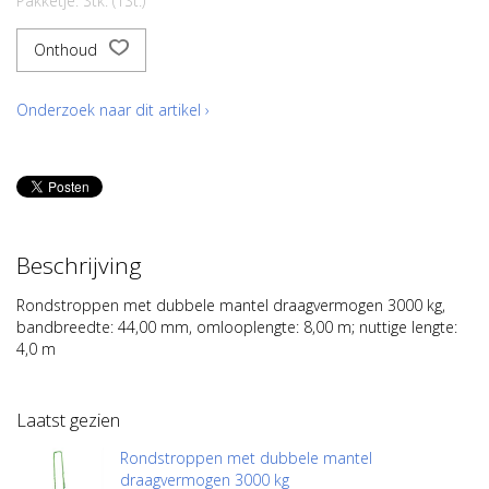
Pakketje: Stk. (1St.)
Onthoud
Onderzoek naar dit artikel ›
Beschrijving
Rondstroppen met dubbele mantel draagvermogen 3000 kg,
bandbreedte: 44,00 mm, omlooplengte: 8,00 m; nuttige lengte:
4,0 m
Laatst gezien
Rondstroppen met dubbele mantel
draagvermogen 3000 kg