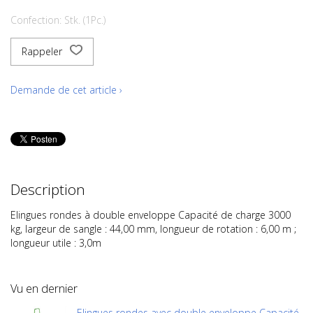
Confection: Stk. (1Pc.)
Rappeler
Demande de cet article ›
Description
Elingues rondes à double enveloppe Capacité de charge 3000
kg, largeur de sangle : 44,00 mm, longueur de rotation : 6,00 m ;
longueur utile : 3,0m
Vu en dernier
Elingues rondes avec double enveloppe Capacité