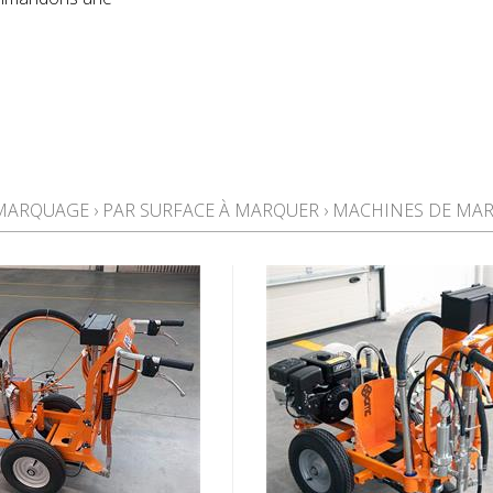
 MARQUAGE
›
PAR SURFACE À MARQUER
›
MACHINES DE MAR