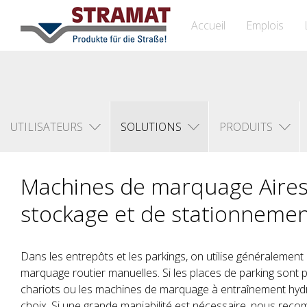
Accueil
Emplois
UTILISATEURS
SOLUTIONS
PRODUITS
Machines de marquage Aires
stockage et de stationneme
Dans les entrepôts et les parkings, on utilise généralemen
marquage routier manuelles. Si les places de parking sont p
chariots ou les machines de marquage à entraînement hydr
choix. Si une grande maniabilité est nécessaire, nous re