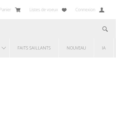
Panier
Listes de voeux
Connexion
FAITS SAILLANTS
NOUVEAU
IA