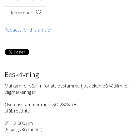
Remember
Request for this article ›
Beskrivning
Mätkam för våtfilm för att bestämma tjockleken på våtfilm för
vägmarkeringar.
Överensstämmer med ISO 2808-7B
stål, rostfritt
25 - 2 000 µm
(6-sidig /36 tänder)