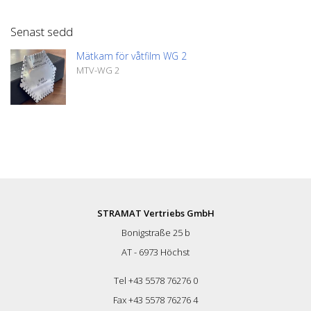
Senast sedd
Mätkam för våtfilm WG 2
MTV-WG 2
STRAMAT Vertriebs GmbH
Bonigstraße 25 b
AT - 6973 Höchst
Tel +43 5578 76276 0
Fax +43 5578 76276 4