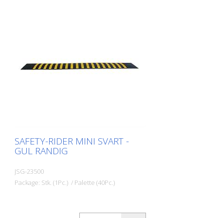
SAFETY-RIDER MINI SVART -
GUL RANDIG
JSG-23500
Package: Stk. (1Pc.) / Palette (40Pc.)