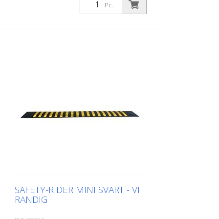
Pc.
SAFETY-RIDER MINI SVART - VIT
RANDIG