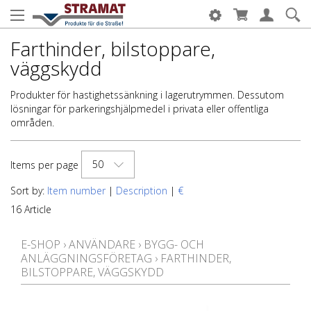
Farthinder, bilstoppare,
väggskydd
Produkter för hastighetssänkning i lagerutrymmen. Dessutom
lösningar för parkeringshjälpmedel i privata eller offentliga
områden.
50
Items per page
Sort by:
Item number
|
Description
|
€
16 Article
E-SHOP
›
ANVÄNDARE
›
BYGG- OCH
ANLÄGGNINGSFÖRETAG
›
FARTHINDER,
BILSTOPPARE, VÄGGSKYDD