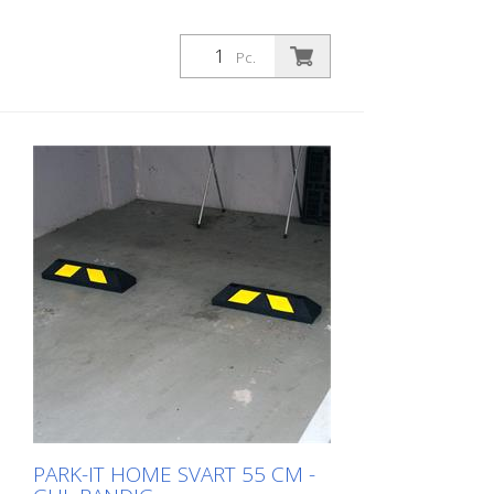
Pc.
PARK-IT HOME SVART 55 CM -