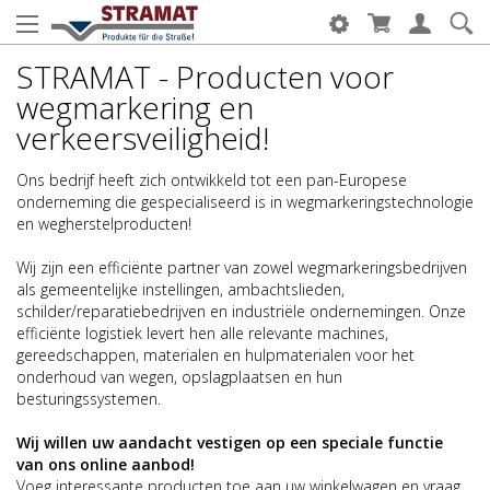
STRAMAT - Producten voor
wegmarkering en
verkeersveiligheid!
Ons bedrijf heeft zich ontwikkeld tot een pan-Europese
onderneming die gespecialiseerd is in wegmarkeringstechnologie
en wegherstelproducten!
Wij zijn een efficiënte partner van zowel wegmarkeringsbedrijven
als gemeentelijke instellingen, ambachtslieden,
schilder/reparatiebedrijven en industriële ondernemingen. Onze
efficiënte logistiek levert hen alle relevante machines,
gereedschappen, materialen en hulpmaterialen voor het
onderhoud van wegen, opslagplaatsen en hun
besturingssystemen.
Wij willen uw aandacht vestigen op een speciale functie
van ons online aanbod!
Voeg interessante producten toe aan uw winkelwagen en vraag