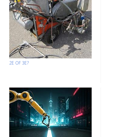
2E OF 3E?