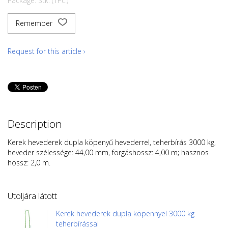
Package: Stk. (1Pc.)
Remember
Request for this article ›
Description
Kerek hevederek dupla köpenyű hevederrel, teherbírás 3000 kg,
heveder szélessége: 44,00 mm, forgáshossz: 4,00 m; hasznos
hossz: 2,0 m.
Utoljára látott
Kerek hevederek dupla köpennyel 3000 kg
teherbírással