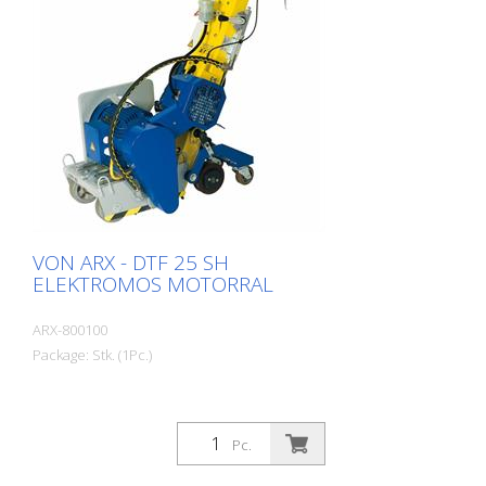
VON ARX - DTF 25 SH
ELEKTROMOS MOTORRAL
ARX-800100
Package: Stk. (1Pc.)
Pc.