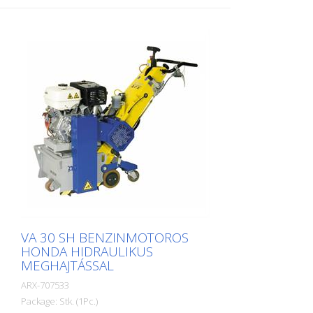
VA 30 SH BENZINMOTOROS
HONDA HIDRAULIKUS
MEGHAJTÁSSAL
ARX-707533
Package: Stk. (1Pc.)