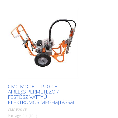
CMC MODELL P20-CE -
AIRLESS PERMETEZŐ /
FESTŐSZIVATTYÚ
ELEKTROMOS MEGHAJTÁSSAL
CMC-P20-CE
Package: Stk. (1Pc.)