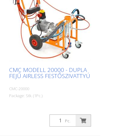
CMC MODELL 20000 - DUPLA
FEJŰ AIRLESS FESTŐSZIVATTYÚ
CMC-20000
Package: Stk. (1Pc.)
Pc.