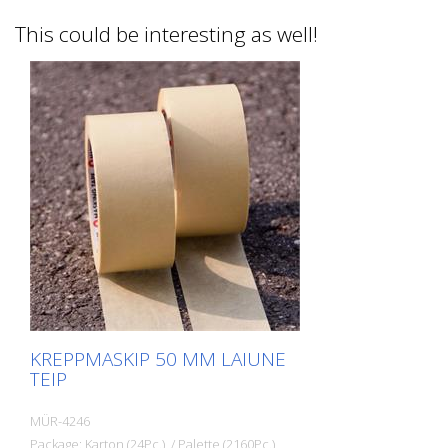
This could be interesting as well!
KREPPMASKIP 50 MM LAIUNE
TEIP
MÜR-4246
Package: Karton (24Pc.) / Palette (2160Pc.)