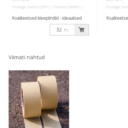
Package: Karton (32Pc.) / Palette (3840Pc.)
Package: Kart
Kvaliteetsed kleeplindid - ideaalsed
Kvaliteetse
teekattemärgistused ohutusradade,
teekattem
Pc.
märkide, sümbolite jne.
märkide, s
maskeerimiseks. Laius: Laius: 30 mm
maskeerimi
Pikkus: 50 meetrit Temperatuurikindel
Pikkus: 50
kuni 60 kraadi Celsiuse järgi.
kuni 60 kra
Viimati nähtud