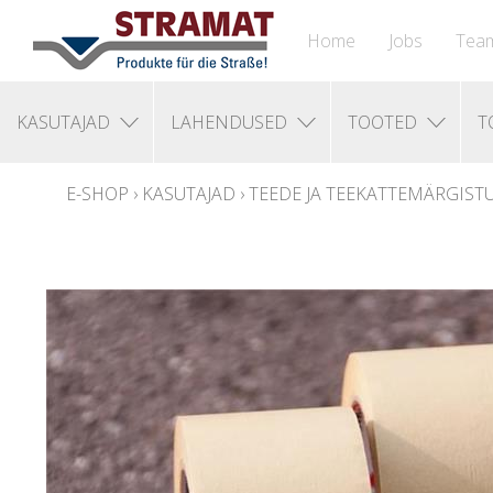
Home
Jobs
Tea
KASUTAJAD
LAHENDUSED
TOOTED
T
E-SHOP
›
KASUTAJAD
›
TEEDE JA TEEKATTEMÄRGIST