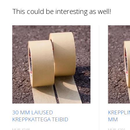
This could be interesting as well!
30 MM LAIUSED
KREPPLI
KREPPKATTEGA TEIBID
MM
MÜR-4248
MÜR-4291