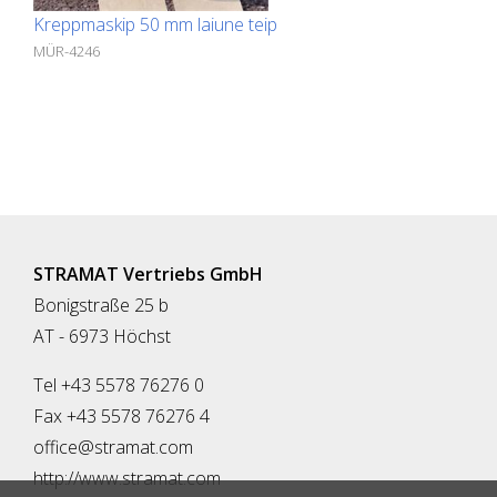
Kreppmaskip 50 mm laiune teip
MÜR-4246
STRAMAT Vertriebs GmbH
Bonigstraße 25 b
AT - 6973 Höchst
Tel +43 5578 76276 0
Fax +43 5578 76276 4
office@stramat.com
http://www.stramat.com