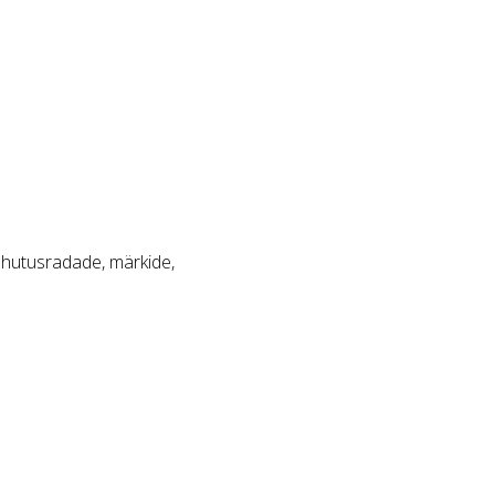
 ohutusradade, märkide,