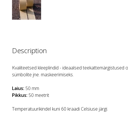
Description
Kvaliteetsed kleeplindid - ideaalsed teekattemärgistused
sümbolite jne. maskeerimiseks.
Laius:
50 mm
Pikkus:
50 meetrit
Temperatuurikindel kuni 60 kraadi Celsiuse järgi.