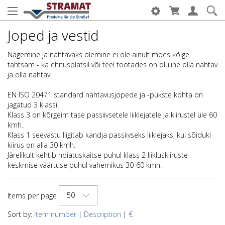
Joped ja vestid
Nägemine ja nähtavaks olemine ei ole ainult moes kõige
tähtsam - ka ehitusplatsil või teel töötades on oluline olla nähtav
ja olla nähtav.
EN ISO 20471 standard nähtavusjopede ja -pükste kohta on
jagatud 3 klassi.
Klass 3 on kõrgeim tase passiivsetele liiklejatele ja kiirustel üle 60
kmh.
Klass 1 seevastu liigitab kandja passiivseks liiklejaks, kui sõiduki
kiirus on alla 30 kmh.
Järelikult kehtib hoiatuskaitse puhul klass 2 liikluskiiruste
keskmise väärtuse puhul vahemikus 30-60 kmh.
50
Items per page
Sort by:
Item number
|
Description
|
€