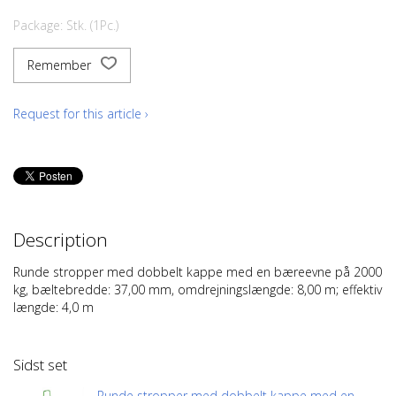
Package: Stk. (1Pc.)
Remember
Request for this article ›
Description
Runde stropper med dobbelt kappe med en bæreevne på 2000
kg, bæltebredde: 37,00 mm, omdrejningslængde: 8,00 m; effektiv
længde: 4,0 m
Sidst set
Runde stropper med dobbelt kappe med en