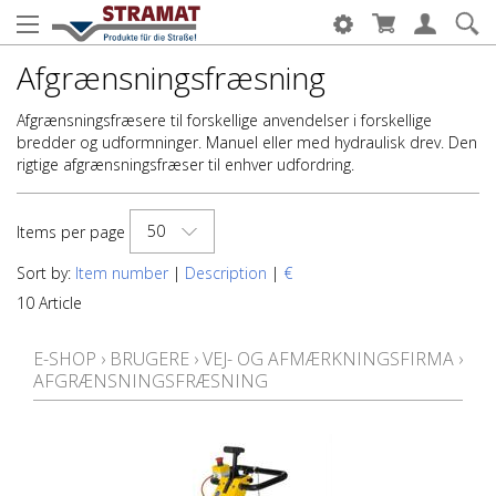
Afgrænsningsfræsning
Afgrænsningsfræsere til forskellige anvendelser i forskellige
bredder og udformninger. Manuel eller med hydraulisk drev. Den
rigtige afgrænsningsfræser til enhver udfordring.
50
Items per page
Sort by:
Item number
|
Description
|
€
10 Article
E-SHOP
›
BRUGERE
›
VEJ- OG AFMÆRKNINGSFIRMA
›
AFGRÆNSNINGSFRÆSNING