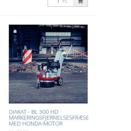
Pc.
DIAKAT - BL 300 HD
MARKERINGSFJERNELSESFRÆSER
MED HONDA-MOTOR