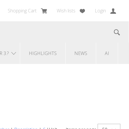
Shopping Cart
Wish lists
Login
R 3.?
HIGHLIGHTS
NEWS
AI