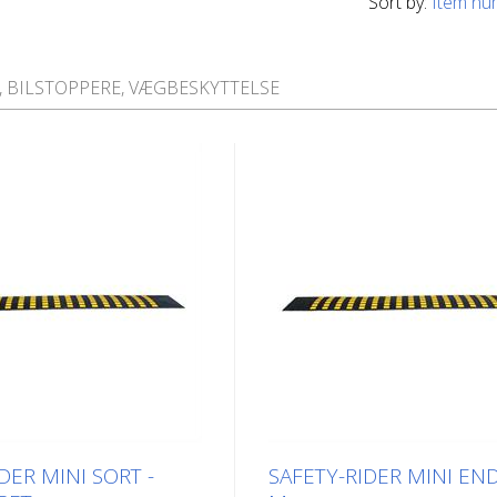
Sort by:
Item nu
 BILSTOPPERE, VÆGBESKYTTELSE
DER MINI SORT -
SAFETY-RIDER MINI END