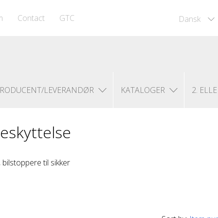
m
Contact
GTC
Dansk
RODUCENT/LEVERANDØR
KATALOGER
2. ELLE
eskyttelse
bilstoppere til sikker