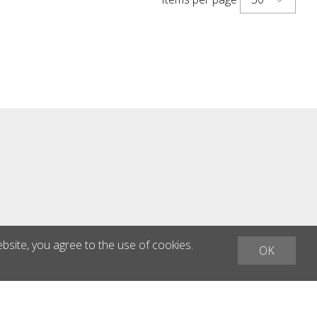
ebsite, you agree to the use of cookies.
OK
h