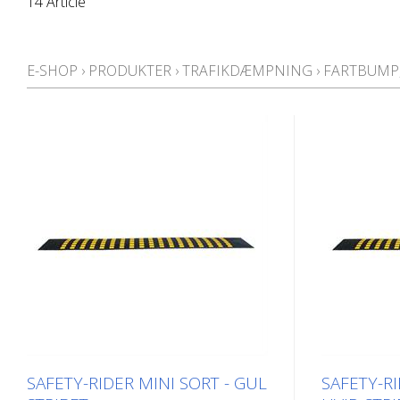
14 Article
E-SHOP
›
PRODUKTER
›
TRAFIKDÆMPNING
›
FARTBUMP,
SAFETY-RIDER MINI SORT - GUL
SAFETY-RI