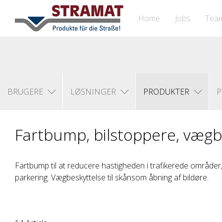
Home
Jobs
Tea
BRUGERE
LØSNINGER
PRODUKTER
P
Fartbump, bilstoppere, vægb
Fartbump til at reducere hastigheden i trafikerede områder, 
parkering. Vægbeskyttelse til skånsom åbning af bildøre.