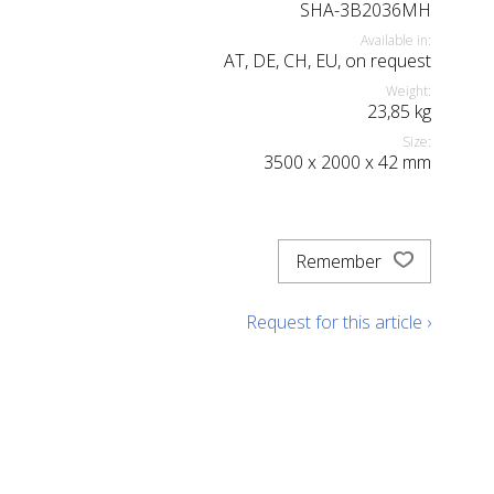
SHA-3B2036MH
Available in:
AT, DE, CH, EU, on request
Weight:
23,85
kg
Size:
3500
x
2000
x
42
mm
Remember
Request for this article ›