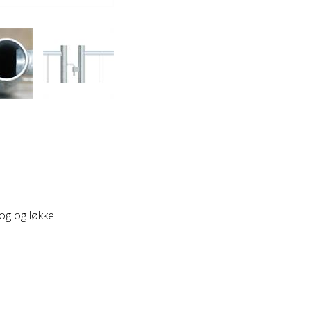
og og løkke