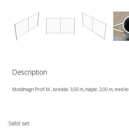
Description
Mobilhegn Profi M , bredde: 3,50 m, højde: 2,00 m, med kr
Sidst set