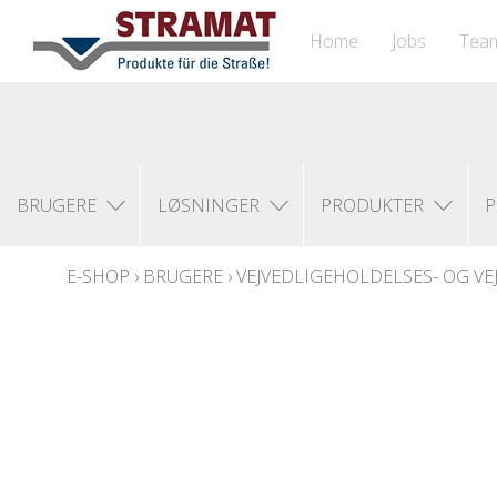
Home
Jobs
Tea
BRUGERE
LØSNINGER
PRODUKTER
P
E-SHOP
›
BRUGERE
›
VEJVEDLIGEHOLDELSES- OG 