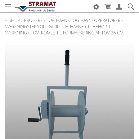
E-SHOP
›
BRUGERE
›
LUFTHAVNS- OG HAVNEOPERATØRER
›
MÆRKNINGSTEKNOLOGI TIL LUFTHAVNE
›
TILBEHØR TIL
MÆRKNING
›
TOVTROMLE TIL FORMARKERING AF TOV 26 CM