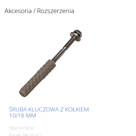
Akcesoria / Rozszerzenia
ŚRUBA KLUCZOWA Z KOŁKIEM
10/18 MM
TEM-13159-SC
Paczki: Stk. (1Szt.)