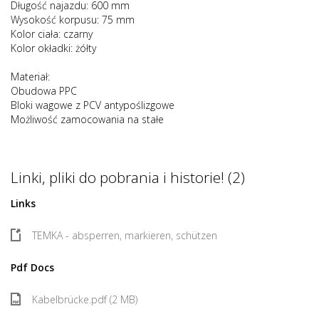
Długość najazdu: 600 mm
Wysokość korpusu: 75 mm
Kolor ciała: czarny
Kolor okładki: żółty
Materiał:
Obudowa PPC
Bloki wagowe z PCV antypoślizgowe
Możliwość zamocowania na stałe
Linki, pliki do pobrania i historie! (2)
Links
TEMKA - absperren, markieren, schützen
Pdf Docs
Kabelbrücke.pdf (2 MB)