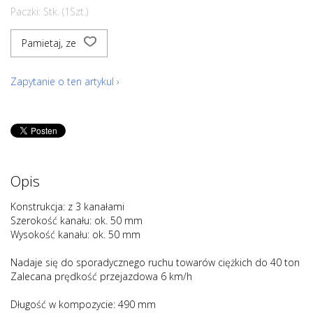
Paczki: Stk. (1Szt.)
Pamietaj, ze
Zapytanie o ten artykul ›
Opis
Konstrukcja: z 3 kanałami
Szerokość kanału: ok. 50 mm
Wysokość kanału: ok. 50 mm
Nadaje się do sporadycznego ruchu towarów ciężkich do 40 ton
Zalecana prędkość przejazdowa 6 km/h
Długość w kompozycie: 490 mm