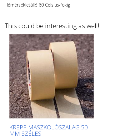
Hőmérsékletálló 60 Celsius-fokig
This could be interesting as well!
KREPP MASZKOLÓSZALAG 50
MM SZÉLES