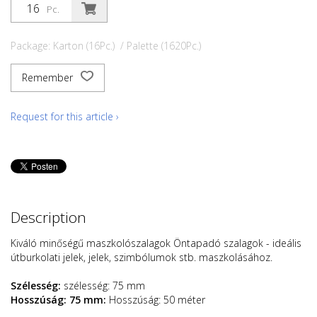
Pc.
Package: Karton (16Pc.) / Palette (1620Pc.)
Remember
Request for this article ›
Description
Kiváló minőségű maszkolószalagok Öntapadó szalagok - ideális
útburkolati jelek, jelek, szimbólumok stb. maszkolásához.
Szélesség:
szélesség: 75 mm
Hosszúság: 75 mm:
Hosszúság: 50 méter