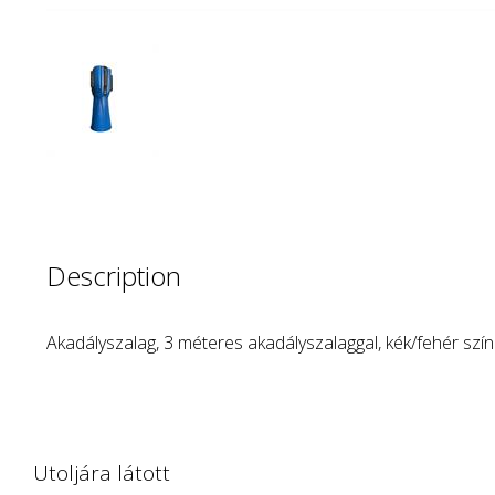
Description
Akadályszalag, 3 méteres akadályszalaggal, kék/fehér szí
Utoljára látott