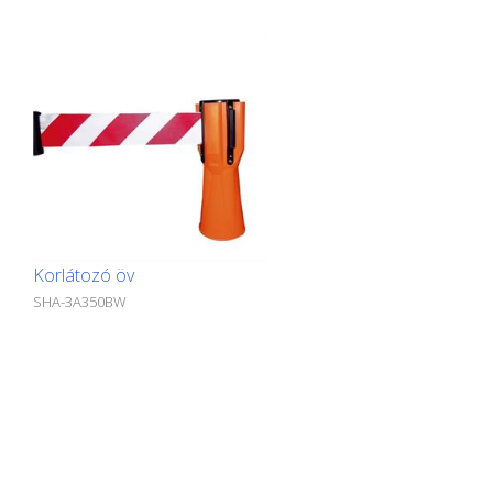
Korlátozó öv
SHA-3A350BW