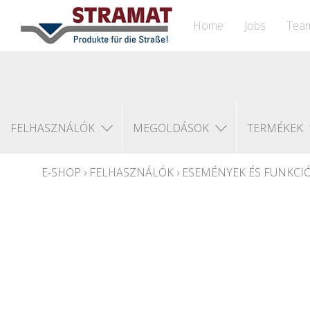
Home
Jobs
Tea
FELHASZNÁLÓK
MEGOLDÁSOK
TERMÉKEK
E-SHOP
›
FELHASZNÁLÓK
›
ESEMÉNYEK ÉS FUNKCI