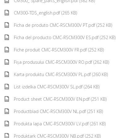
CM300_ Spare_parts_english.pdf (582 KB)
CM300-TDS_english.pdf (265 KB)
Ficha de produto CMC-RSCM300V PT.pdf (252 KB)
Ficha del producto CMC-RSCM300V ES.pdf (252 KB)
Fiche produit CMC-RSCM300V FR.pdf (252 KB)
Fișa produsului CMC-RSCM300V RO.pdf (262 KB)
Karta produktu CMC-RSCM300V PL.pdf (260 KB)
List izdelka CMC-RSCM300V SL.pdf (264 KB)
Product sheet CMC-RSCM300V EN.pdf (251 KB)
Productblad CMC-RSCM300V NL.pdf (251 KB)
Produkta lapa CMC-RSCM300V LV.pdf (261 KB)
Produktark CMC-RSCM300V NB.pdf (252 KB)