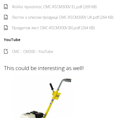
Φύλλο προϊόντος CMC-RSCM300V EL.pdf (269 KB)
Листок з описом продукції CMC-RSCM300V UK.pdf (264 KB)
Продуктов лист CMC-RSCM300V BG.pdf (264 KB)
YouTube
CMC - CM300 - YouTube
This could be interesting as well!