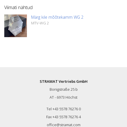
Viimati nähtud
Märg kile mõõtekamm WG 2
MTV-WG 2
STRAMAT Vertriebs GmbH
Bonigstraße 25 b
AT - 6973 Höchst
Tel +43 5578 76276 0
Fax +43 5578 76276 4
office@stramat.com