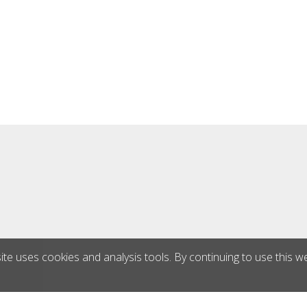
ite uses cookies and analysis tools. By continuing to use this w