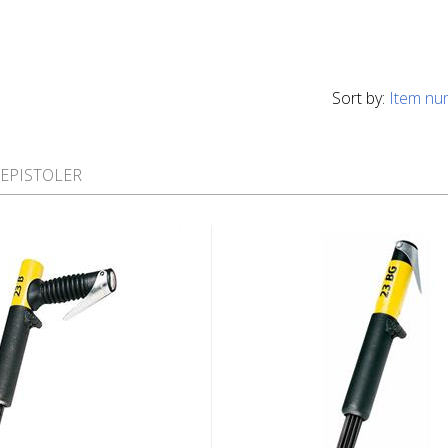
Sort by:
Item nu
EPISTOLER