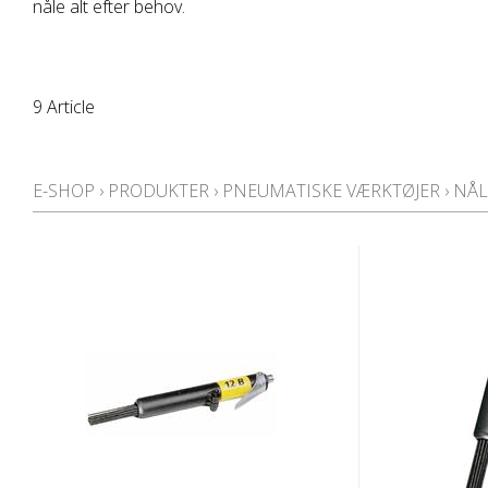
nåle alt efter behov.
9 Article
E-SHOP
›
PRODUKTER
›
PNEUMATISKE VÆRKTØJER
›
NÅL