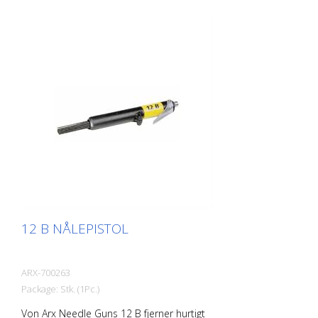
12 B NÅLEPISTOL
ARX-700263
Package: Stk. (1Pc.)
Von Arx Needle Guns 12 B fjerner hurtigt