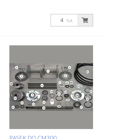
Szt.
PASEK DO CM300