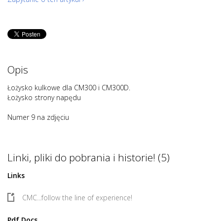
Opis
Łożysko kulkowe dla CM300 i CM300D.
Łożysko strony napędu
Numer 9 na zdjęciu
Linki, pliki do pobrania i historie! (5)
Links
CMC...follow the line of experience!
Pdf Docs