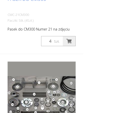
CMC-21CM300
Paczki: Stk. (4Szt.)
Pasek do CM300 Numer 21 na zdjęciu
Szt.