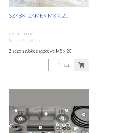
SZYBKI ZAMEK M8 X 20
CMC-PL00038
Paczki: Stk. (1Szt.)
Złącze szybkozłączkowe M8 x 20
Szt.