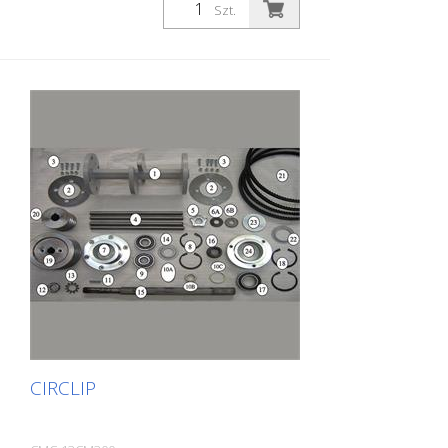
15 na zdjęciu
Szt.
CIRCLIP