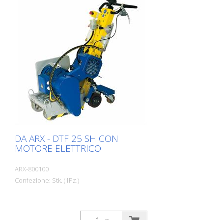
DA ARX - DTF 25 SH CON
MOTORE ELETTRICO
ARX-800100
Confezione: Stk. (1Pz.)