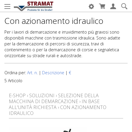
Con azionamento idraulico
Per i lavori di demarcazione e irruvidimento più gravosi sono
disponibili macchine con trasmissione idraulica. Sono adatte
per la demarcazione di percorsi di sicurezza, travi di
contenimento o per la demarcazione di corsie e segnaletica
orizzontale su strade rurali e autostrade.
Ordina per:
Art. n.
|
Descrizione
|
€
5 Articolo
E-SHOP
›
SOLUZIONI
›
SELEZIONE DELLA
MACCHINA DI DEMARCAZIONE
›
IN BASE
ALL'UNITÀ RICHIESTA
›
CON AZIONAMENTO
IDRAULICO