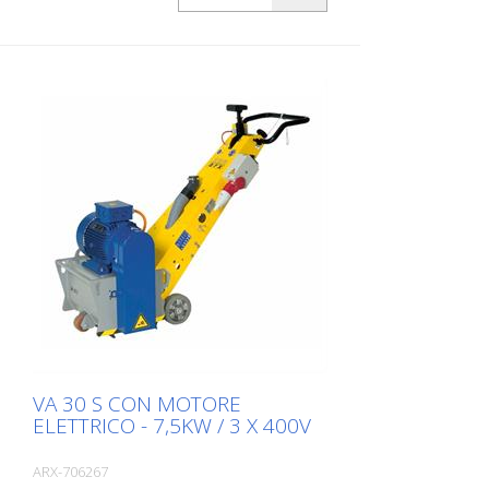
VA 30 S CON MOTORE
ELETTRICO - 7,5KW / 3 X 400V
ARX-706267