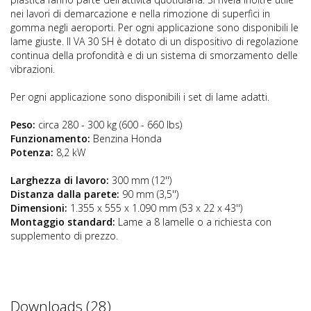
nei lavori di demarcazione e nella rimozione di superfici in
gomma negli aeroporti. Per ogni applicazione sono disponibili le
lame giuste. Il VA 30 SH è dotato di un dispositivo di regolazione
continua della profondità e di un sistema di smorzamento delle
vibrazioni.
Per ogni applicazione sono disponibili i set di lame adatti.
Peso:
circa 280 - 300 kg (600 - 660 lbs)
Funzionamento:
Benzina Honda
Potenza:
8,2 kW
Larghezza di lavoro:
300 mm (12'')
Distanza dalla parete:
90 mm (3,5'')
Dimensioni:
1.355 x 555 x 1.090 mm (53 x 22 x 43'')
Montaggio standard:
Lame a 8 lamelle o a richiesta con
supplemento di prezzo.
Downloads (28)