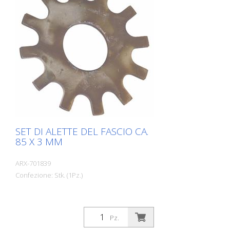
SET DI ALETTE DEL FASCIO CA.
85 X 3 MM
ARX-701839
Confezione: Stk. (1Pz.)
Pz.