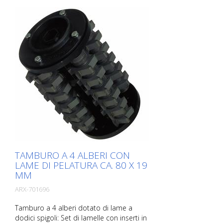
TAMBURO A 4 ALBERI CON
LAME DI PELATURA CA. 80 X 19
MM
ARX-701696
Tamburo a 4 alberi dotato di lame a
dodici spigoli: Set di lamelle con inserti in