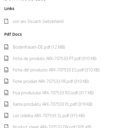
Links
von arx Sissach Switzerland
Pdf Docs
Bodenfräsen-DE.pdf (12 MB)
Ficha de produto ARX-707533 PT.pdf (310 KB)
Ficha del producto ARX-707533 ES.pdf (310 KB)
Fiche produit ARX-707533 FR.pdf (310 KB)
Fișa produsului ARX-707533 RO.pdf (317 KB)
Karta produktu ARX-707533 PL.pdf (319 KB)
List izdelka ARX-707533 SL.pdf (315 KB)
Product sheet ARX-707533 EN.pdf (305 KB)