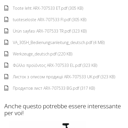
Toote leht ARX-707533 ET.pdf (305 KB)
tuoteseloste ARX-707533 FI.pdf (305 KB)
Ürün sayfası ARX-707533 TR.pdf (323 KB)
VA_30SH_Bedienungsanleitung_deutsch.pdf (4 MB)
Werkzeuge_deutsch.pdf (220 KB)
Φύλλο προϊόντος ARX-707533 EL.pdf (323 KB)
Листок з описом продукції ARX-707533 UK.pdf (323 KB)
Продуктов лист ARX-707533 BG.pdf (317 KB)
Anche questo potrebbe essere interessante
per voi!