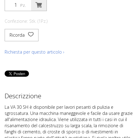
Pz.
Confezione: Stk. (1Pz.)
Ricorda
Richiesta per questo articolo ›
Descrizzione
La VA 30 SH è disponibile per lavori pesanti di pulizia e
sgrossatura. Una macchina maneggevole e facile da usare grazie
all'alimentazione idraulica. Viene utilizzata in tutti i casi in cui il
risanamento del calcestruzzo su larga scala, la rimozione di
fanghi di cemento, di croste di sporco o di rivestimenti in
plastica fanno parte dell'attività quotidiana. Si rivela inoltre utile