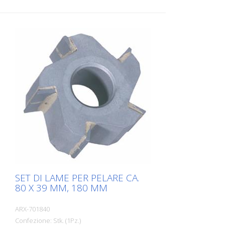
SET DI LAME PER PELARE CA.
80 X 39 MM, 180 MM
ARX-701840
Confezione: Stk. (1Pz.)