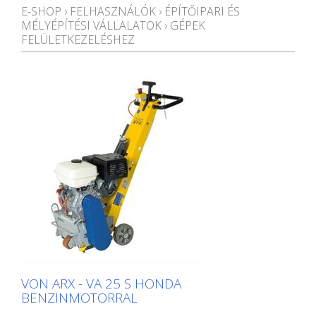
E-SHOP
›
FELHASZNÁLÓK
›
ÉPÍTŐIPARI ÉS
MÉLYÉPÍTÉSI VÁLLALATOK
›
GÉPEK
FELÜLETKEZELÉSHEZ
VON ARX - VA 25 S HONDA
BENZINMOTORRAL