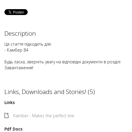
Description
Ця стаття підходить для:
- Камбер 84
Будь ласка, зверніть увагу на відповідні документи в розділі
Завантаження!
Links, Downloads and Stories! (5)
Links
Kamber - Makes the perfect line
Pdf Docs