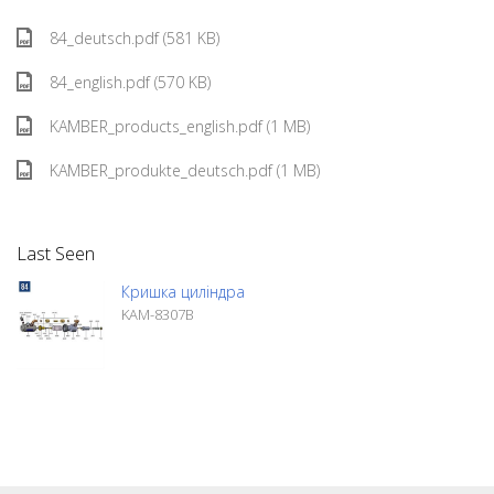
84_deutsch.pdf (581 KB)
84_english.pdf (570 KB)
KAMBER_products_english.pdf (1 MB)
KAMBER_produkte_deutsch.pdf (1 MB)
Last Seen
Кришка циліндра
KAM-8307B