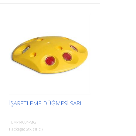
İŞARETLEME DÜĞMESI SARI
TEM-14004-MG
Package: Stk. (1Pc.)