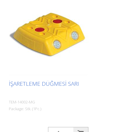
İŞARETLEME DÜĞMESI SARI
TEM-14002-MG
Package: Stk. (1Pc.)