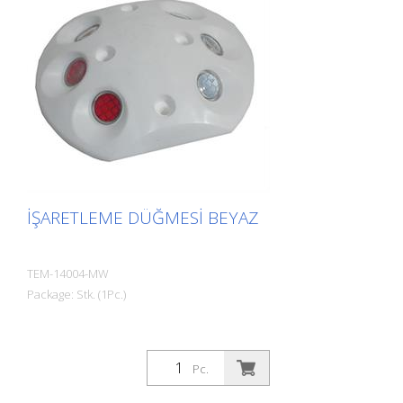
İŞARETLEME DÜĞMESI BEYAZ
TEM-14004-MW
Package: Stk. (1Pc.)
Pc.