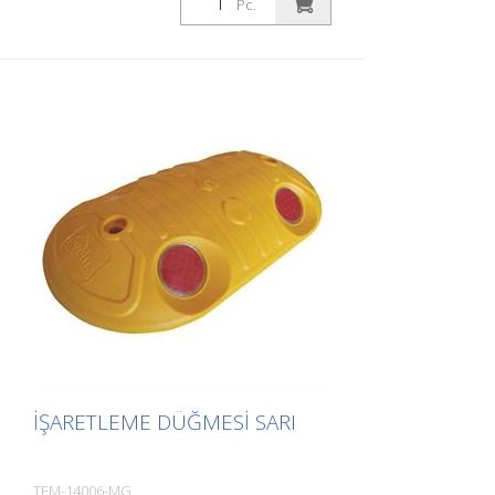
Pc.
İŞARETLEME DÜĞMESI SARI
TEM-14006-MG