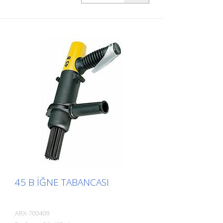
45 B İĞNE TABANCASI
ARX-700409