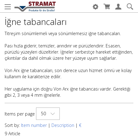
İğne tabancaları
Titreşim sönümlemeli veya sönümlemesiz iğne tabancaları.
Pası hızla giderir, temizler, arındırır ve pürüzlendirir. Esasen,
pürüzlü yüzeyleri düzeltirler. İğneler serbestçe hareket ettiğinden,
çıkıntılar da dahil olmak üzere her yüzeye uyum sağlarlar.
Von Arx iğne tabancaları, son derece uzun hizmet ömrü ve kolay
kullanım ile karakterize edilir.
Her uygulama için doğru Von Arx iğne tabancası vardır. Gerektiği
gibi 2, 3 veya 4 mm iğnelerle.
50
Items per page
Sort by:
Item number
|
Description
|
€
9 Article