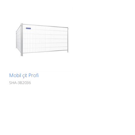
Mobil çit Profi
SHA-3B2036