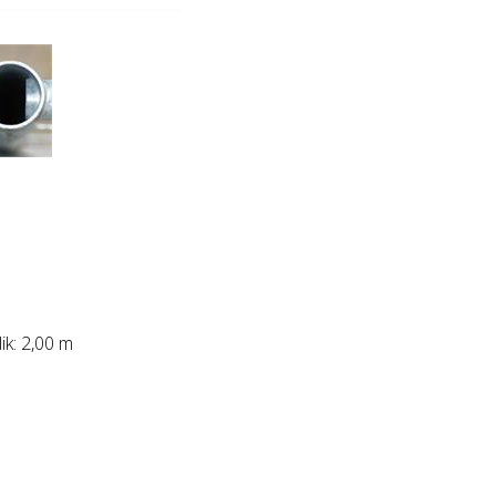
lik: 2,00 m