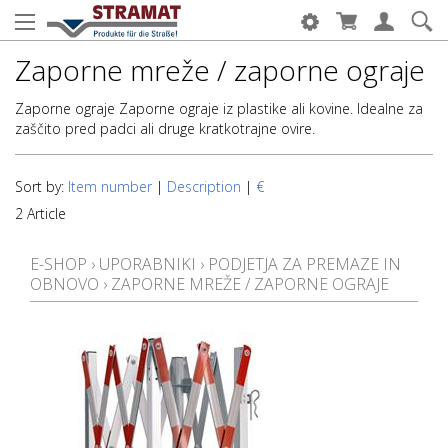
Zaporne mreže / zaporne ograje
Zaporne ograje Zaporne ograje iz plastike ali kovine. Idealne za
zaščito pred padci ali druge kratkotrajne ovire.
Sort by:
Item number
|
Description
|
€
2 Article
E-SHOP
›
UPORABNIKI
›
PODJETJA ZA PREMAZE IN
OBNOVO
›
ZAPORNE MREŽE / ZAPORNE OGRAJE