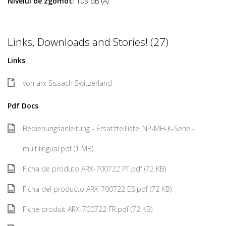
Nivelul de zgomot:
109 dB (A)
Links, Downloads and Stories! (27)
Links
von arx Sissach Switzerland
Pdf Docs
Bedienungsanleitung - Ersatzteilliste_NP-MH-K-Serie -
multilingual.pdf (1 MB)
Ficha de produto ARX-700722 PT.pdf (72 KB)
Ficha del producto ARX-700722 ES.pdf (72 KB)
Fiche produit ARX-700722 FR.pdf (72 KB)