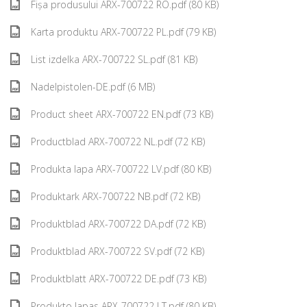
Fișa produsului ARX-700722 RO.pdf (80 KB)
Karta produktu ARX-700722 PL.pdf (79 KB)
List izdelka ARX-700722 SL.pdf (81 KB)
Nadelpistolen-DE.pdf (6 MB)
Product sheet ARX-700722 EN.pdf (73 KB)
Productblad ARX-700722 NL.pdf (72 KB)
Produkta lapa ARX-700722 LV.pdf (80 KB)
Produktark ARX-700722 NB.pdf (72 KB)
Produktblad ARX-700722 DA.pdf (72 KB)
Produktblad ARX-700722 SV.pdf (72 KB)
Produktblatt ARX-700722 DE.pdf (73 KB)
Produkto lapas ARX-700722 LT.pdf (80 KB)