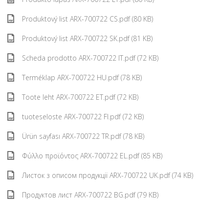
Produktový list ARX-700722 CS.pdf (80 KB)
Produktový list ARX-700722 SK.pdf (81 KB)
Scheda prodotto ARX-700722 IT.pdf (72 KB)
Terméklap ARX-700722 HU.pdf (78 KB)
Toote leht ARX-700722 ET.pdf (72 KB)
tuoteseloste ARX-700722 FI.pdf (72 KB)
Ürün sayfası ARX-700722 TR.pdf (78 KB)
Φύλλο προϊόντος ARX-700722 EL.pdf (85 KB)
Листок з описом продукції ARX-700722 UK.pdf (74 KB)
Продуктов лист ARX-700722 BG.pdf (79 KB)