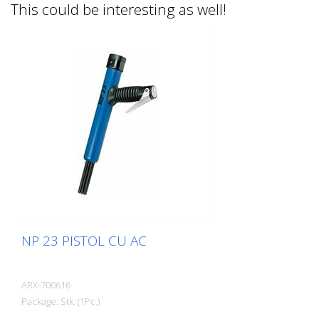
This could be interesting as well!
NP 23 PISTOL CU AC
ARX-700616
Package: Stk. (1Pc.)