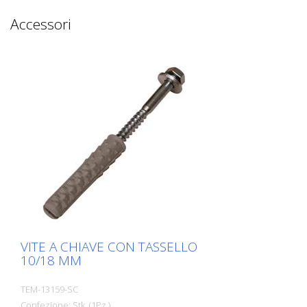
Accessori
VITE A CHIAVE CON TASSELLO
10/18 MM
TEM-13159-SC
Confezione: Stk. (1Pz.)