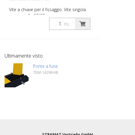
Vite a chiave per il fissaggio. Vite singola
con tassello 10/18 mm
Pz.
Ultimamente visto
Ponte a fune
TEM-14298-KB
STRAMAT Vertriebs GmbH