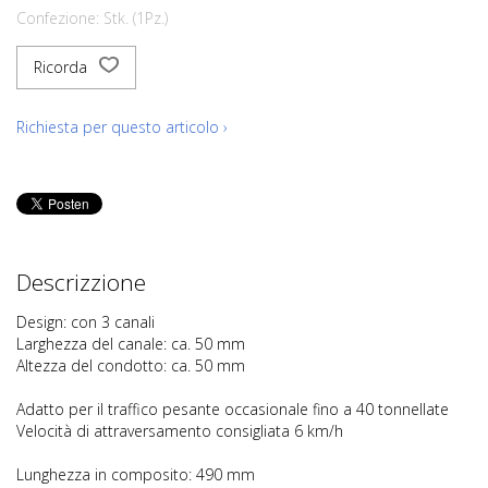
Confezione: Stk. (1Pz.)
Ricorda
Richiesta per questo articolo ›
Descrizzione
Design: con 3 canali
Larghezza del canale: ca. 50 mm
Altezza del condotto: ca. 50 mm
Adatto per il traffico pesante occasionale fino a 40 tonnellate
Velocità di attraversamento consigliata 6 km/h
Lunghezza in composito: 490 mm