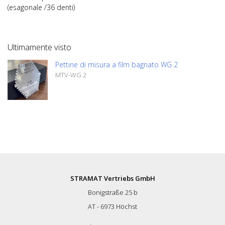
(esagonale /36 denti)
Ultimamente visto
Pettine di misura a film bagnato WG 2
MTV-WG 2
STRAMAT Vertriebs GmbH
Bonigstraße 25 b
AT - 6973 Höchst