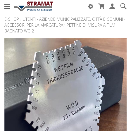
E-SHOP
›
UTENTI
›
AZIENDE MUNICIPALIZZATE, CITTÀ E COMUNI
›
ACCESSORI PER LA MARCATURA
›
PETTINE DI MISURA A FILM
BAGNATO WG 2