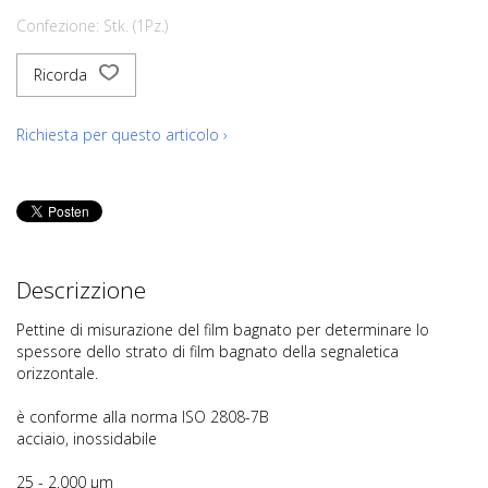
Confezione: Stk. (1Pz.)
Ricorda
Richiesta per questo articolo ›
Descrizzione
Pettine di misurazione del film bagnato per determinare lo
spessore dello strato di film bagnato della segnaletica
orizzontale.
è conforme alla norma ISO 2808-7B
acciaio, inossidabile
25 - 2.000 µm