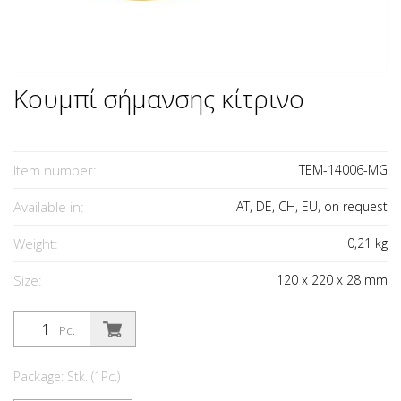
Κουμπί σήμανσης κίτρινο
Item number:
TEM-14006-MG
Available in:
AT, DE, CH, EU, on request
Weight:
0,21
kg
Size:
120
x
220
x
28
mm
Pc.
Package: Stk. (1Pc.)