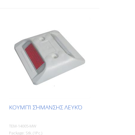
ΚΟΥΜΠΊ ΣΉΜΑΝΣΗΣ ΛΕΥΚΌ
TEM-14005-MW
Package: Stk. (1Pc.)