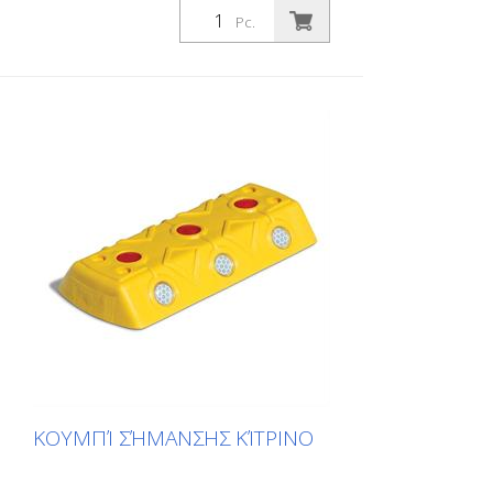
Pc.
ΚΟΥΜΠΊ ΣΉΜΑΝΣΗΣ ΚΊΤΡΙΝΟ