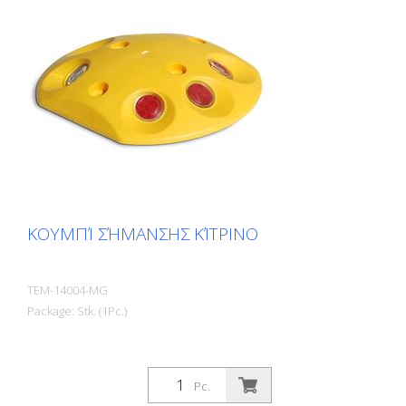
ΚΟΥΜΠΊ ΣΉΜΑΝΣΗΣ ΚΊΤΡΙΝΟ
TEM-14004-MG
Package: Stk. (1Pc.)
Pc.