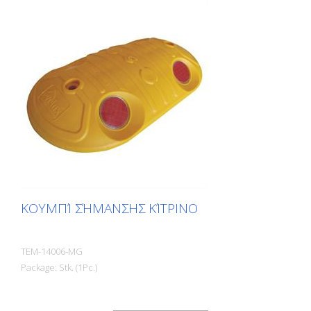
ΚΟΥΜΠΊ ΣΉΜΑΝΣΗΣ ΚΊΤΡΙΝΟ
TEM-14006-MG
Package: Stk. (1Pc.)