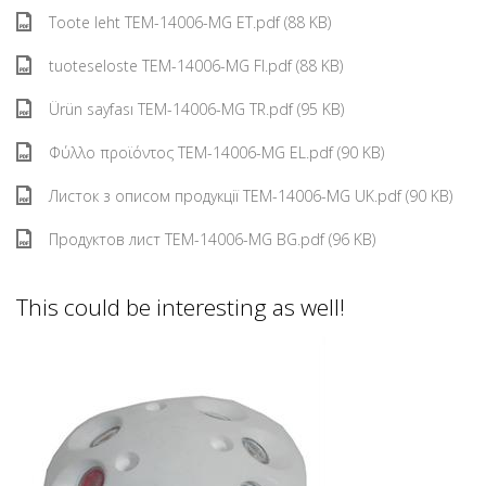
Toote leht TEM-14006-MG ET.pdf (88 KB)
tuoteseloste TEM-14006-MG FI.pdf (88 KB)
Ürün sayfası TEM-14006-MG TR.pdf (95 KB)
Φύλλο προϊόντος TEM-14006-MG EL.pdf (90 KB)
Листок з описом продукції TEM-14006-MG UK.pdf (90 KB)
Продуктов лист TEM-14006-MG BG.pdf (96 KB)
This could be interesting as well!