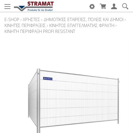
E-SHOP
›
ΧΡΉΣΤΕΣ
›
ΔΗΜΟΤΙΚΈΣ ΕΤΑΙΡΕΊΕΣ, ΠΌΛΕΙΣ ΚΑΙ ΔΉΜΟΙ
›
ΚΙΝΗΤΈΣ ΠΕΡΙΦΡΆΞΕΙΣ
›
ΚΙΝΗΤΌΣ ΕΠΑΓΓΕΛΜΑΤΊΑΣ ΦΡΆΧΤΗ
›
ΚΙΝΗΤΉ ΠΕΡΊΦΡΑΞΗ PROFI RESISTANT