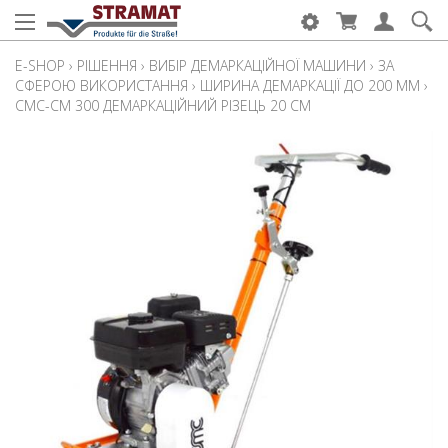
E-SHOP
›
РІШЕННЯ
›
ВИБІР ДЕМАРКАЦІЙНОЇ МАШИНИ
›
ЗА
СФЕРОЮ ВИКОРИСТАННЯ
›
ШИРИНА ДЕМАРКАЦІЇ ДО 200 ММ
›
CMC-CM 300 ДЕМАРКАЦІЙНИЙ РІЗЕЦЬ 20 СМ