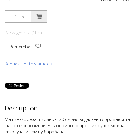
Pc.
Package: Stk. (1Pc.)
Remember
Request for this article ›
Description
Машина/фреза шириною 20 см для видалення дорожньої та
підлогової розмітки. За допомогою простих ручок можна
виконувати заміну барабана.