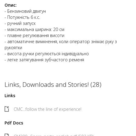
Опис:
- Бензиновий двигун
- Потужність 6 к.с.
- ручний запуск
- максимальна ширина: 20 см
- плавне регулювання висоти
- автоматичне вимкнення, коли оператор знімає руку з
рукоятки
- висота ручки регулюється індивідуально
- легке затягування зубчастого ременя
Links, Downloads and Stories! (28)
Links
CMC...follow the line of experience!
Pdf Docs