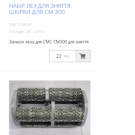
НАБІР ЛЕЗ ДЛЯ ЗНЯТТЯ
ШКІРКИ ДЛЯ CM 300
CMC-F300 VP
Package: Stk. (22Pc.)
Зачисні леза для CMC CM300 для зняття
маркування з холодних або
термопластичних матеріалів. 22 шт. для
Pc.
повного змінного комплекту