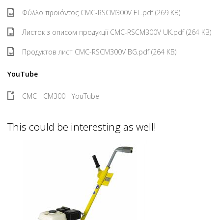
Φύλλο προϊόντος CMC-RSCM300V EL.pdf (269 KB)
Листок з описом продукції CMC-RSCM300V UK.pdf (264 KB)
Продуктов лист CMC-RSCM300V BG.pdf (264 KB)
YouTube
CMC - CM300 - YouTube
This could be interesting as well!