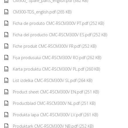
CM300_ Spare_parts_english.pdf (582 KB)
CM300-TDS_english.pdf (265 KB)
Ficha de produto CMC-RSCM300V PT.pdf (252 KB)
Ficha del producto CMC-RSCM300V ES.pdf (252 KB)
Fiche produit CMC-RSCM300V FR.pdf (252 KB)
Fișa produsului CMC-RSCM300V RO.pdf (262 KB)
Karta produktu CMC-RSCM300V PL.pdf (260 KB)
List izdelka CMC-RSCM300V SL.pdf (264 KB)
Product sheet CMC-RSCM300V EN.pdf (251 KB)
Productblad CMC-RSCM300V NL.pdf (251 KB)
Produkta lapa CMC-RSCM300V LV.pdf (261 KB)
Produktark CMC-RSCM300V NB.pdf (252 KB)