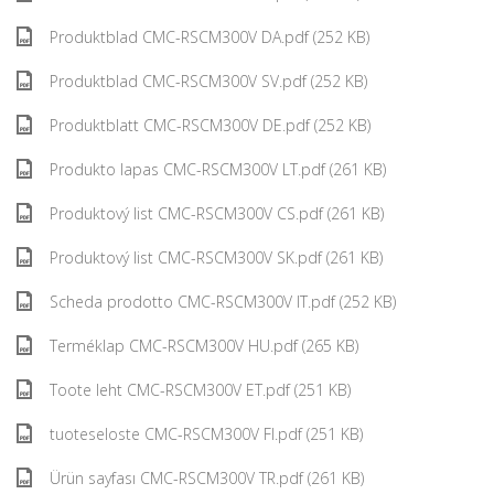
Produktblad CMC-RSCM300V DA.pdf (252 KB)
Produktblad CMC-RSCM300V SV.pdf (252 KB)
Produktblatt CMC-RSCM300V DE.pdf (252 KB)
Produkto lapas CMC-RSCM300V LT.pdf (261 KB)
Produktový list CMC-RSCM300V CS.pdf (261 KB)
Produktový list CMC-RSCM300V SK.pdf (261 KB)
Scheda prodotto CMC-RSCM300V IT.pdf (252 KB)
Terméklap CMC-RSCM300V HU.pdf (265 KB)
Toote leht CMC-RSCM300V ET.pdf (251 KB)
tuoteseloste CMC-RSCM300V FI.pdf (251 KB)
Ürün sayfası CMC-RSCM300V TR.pdf (261 KB)