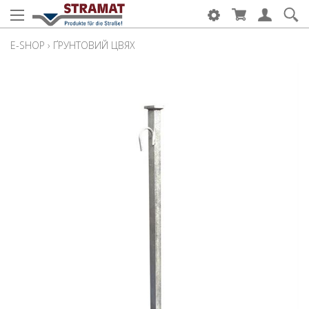
E-SHOP
›
ҐРУНТОВИЙ ЦВЯХ