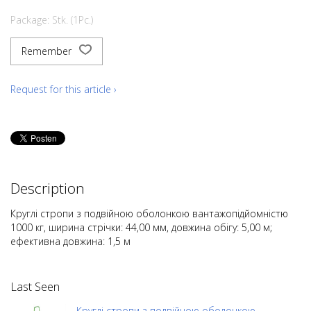
Package: Stk. (1Pc.)
Remember
Request for this article ›
Description
Круглі стропи з подвійною оболонкою вантажопідйомністю
1000 кг, ширина стрічки: 44,00 мм, довжина обігу: 5,00 м;
ефективна довжина: 1,5 м
Last Seen
Круглі стропи з подвійною оболонкою