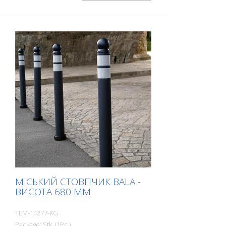
МІСЬКИЙ СТОВПЧИК BALA -
ВИСОТА 680 ММ
TEM-14277-KG
Package: Stk. (1Pc.)