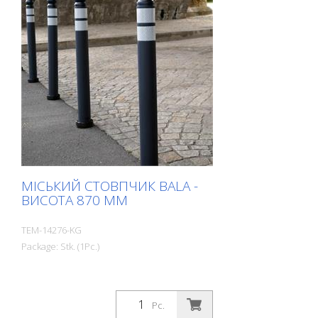
МІСЬКИЙ СТОВПЧИК BALA -
ВИСОТА 870 ММ
TEM-14276-KG
Package: Stk. (1Pc.)
Pc.