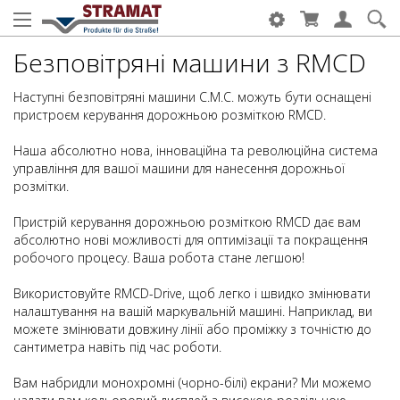
Безповітряні машини з RMCD
Наступні безповітряні машини C.M.C. можуть бути оснащені
пристроєм керування дорожньою розміткою RMCD.
Наша абсолютно нова, інноваційна та революційна система
управління для вашої машини для нанесення дорожньої
розмітки.
Пристрій керування дорожньою розміткою RMCD дає вам
абсолютно нові можливості для оптимізації та покращення
робочого процесу. Ваша робота стане легшою!
Використовуйте RMCD-Drive, щоб легко і швидко змінювати
налаштування на вашій маркувальній машині. Наприклад, ви
можете змінювати довжину лінії або проміжку з точністю до
сантиметра навіть під час роботи.
Вам набридли монохромні (чорно-білі) екрани? Ми можемо