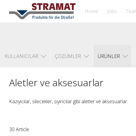
Home
Jobs
Tea
KULLANICILAR
ÇÖZÜMLER
ÜRÜNLER
Aletler ve aksesuarlar
Kazıyıcılar, silecekler, sıyırıcılar gibi aletler ve aksesuarlar.
30 Article