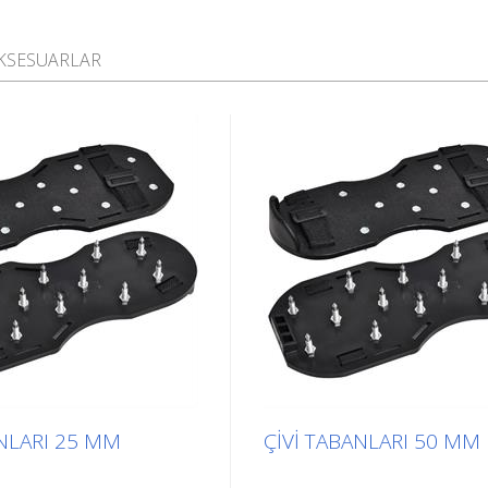
AKSESUARLAR
ANLARI 25 MM
ÇIVI TABANLARI 50 MM