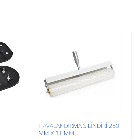
HAVALANDIRMA SILINDIRI 250
MM X 31 MM