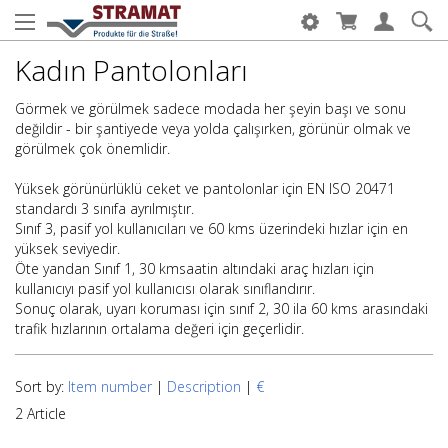
Kadın Pantolonları
Görmek ve görülmek sadece modada her şeyin başı ve sonu
değildir - bir şantiyede veya yolda çalışırken, görünür olmak ve
görülmek çok önemlidir.
Yüksek görünürlüklü ceket ve pantolonlar için EN ISO 20471
standardı 3 sınıfa ayrılmıştır.
Sınıf 3, pasif yol kullanıcıları ve 60 kms üzerindeki hızlar için en
yüksek seviyedir.
Öte yandan Sınıf 1, 30 kmsaatin altındaki araç hızları için
kullanıcıyı pasif yol kullanıcısı olarak sınıflandırır.
Sonuç olarak, uyarı koruması için sınıf 2, 30 ila 60 kms arasındaki
trafik hızlarının ortalama değeri için geçerlidir.
Sort by:
Item number
|
Description
|
€
2 Article