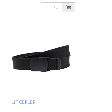
Pc.
KILIF CEPLERI