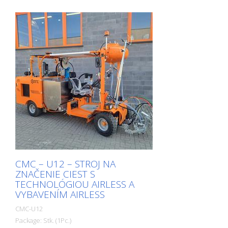
CMC – U12 – STROJ NA
ZNAČENIE CIEST S
TECHNOLÓGIOU AIRLESS A
VYBAVENÍM AIRLESS
CMC-U12
Package: Stk. (1Pc.)