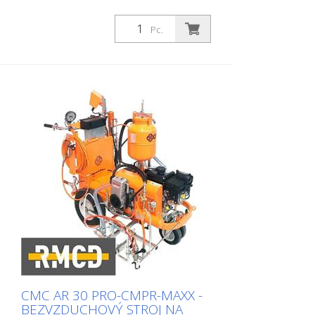
Pc.
CMC AR 30 PRO-CMPR-MAXX -
BEZVZDUCHOVÝ STROJ NA