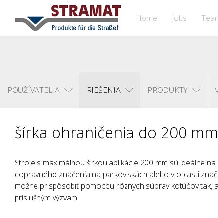
Home
Jobs
Tea
POUŽÍVATELIA
RIEŠENIA
PRODUKTY
šírka ohraničenia do 200 mm
Stroje s maximálnou šírkou aplikácie 200 mm sú ideálne na
dopravného značenia na parkoviskách alebo v oblasti značen
možné prispôsobiť pomocou rôznych súprav kotúčov tak, a
príslušným výzvam.