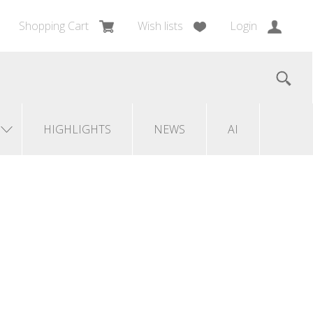
Shopping Cart
Wish lists
Login
HIGHLIGHTS
NEWS
AI