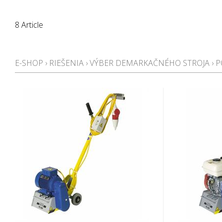
8 Article
E-SHOP
›
RIEŠENIA
›
VÝBER DEMARKAČNÉHO STROJA
›
P